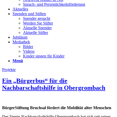
Sprach- und Persönlichkeits­förderung
Aktuelles
Spenden und Stiften
Spender gesucht
Werden Sie Stifter
Aktuelle Spender
Aktuelle Stifter
Jubiläum
Mediathek
Bilder
Videos
Kinder singen für Kinder
Menü
Projekte
Ein „Bürgerbus“ für die
Nachbarschaftshilfe in Obergrombach
BürgerStiftung Bruchsal fördert die Mobilität alter Menschen
Der Verein Nachbarschaftshilfe Obergrombach hat sich seit seiner