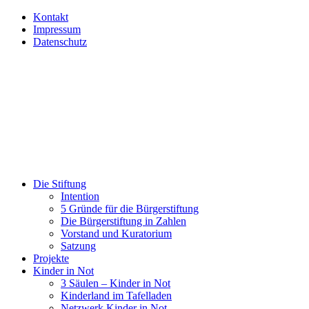
Kontakt
Impressum
Datenschutz
Die Stiftung
Intention
5 Gründe für die Bürgerstiftung
Die Bürgerstiftung in Zahlen
Vorstand und Kuratorium
Satzung
Projekte
Kinder in Not
3 Säulen – Kinder in Not
Kinderland im Tafelladen
Netzwerk Kinder in Not