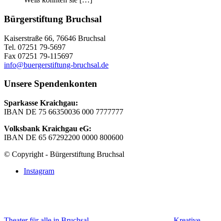
Bürgerstiftung Bruchsal
Kaiserstraße 66, 76646 Bruchsal
Tel. 07251 79-5697
Fax 07251 79-115697
info@buergerstiftung-bruchsal.de
Unsere Spendenkonten
Sparkasse Kraichgau:
IBAN DE 75 66350036 000 7777777
Volksbank Kraichgau eG:
IBAN DE 65 67292200 0000 800600
© Copyright - Bürgerstiftung Bruchsal
Instagram
Theater für alle in Bruchsal
Kreative