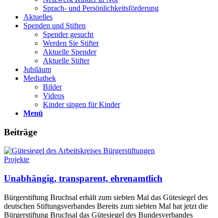
Sprach- und Persönlichkeits­förderung
Aktuelles
Spenden und Stiften
Spender gesucht
Werden Sie Stifter
Aktuelle Spender
Aktuelle Stifter
Jubiläum
Mediathek
Bilder
Videos
Kinder singen für Kinder
Menü
Beiträge
Projekte
Unabhängig, transparent, ehrenamtlich
Bürgerstiftung Bruchsal erhält zum siebten Mal das Gütesiegel des
deutschen Stiftungsverbandes Bereits zum siebten Mal hat jetzt die
Bürgerstiftung Bruchsal das Gütesiegel des Bundesverbandes