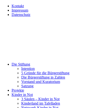
Kontakt
Impressum
Datenschutz
Die Stiftung
Intention
5 Gründe für die Bürgerstiftung
Die Bürgerstiftung in Zahlen
Vorstand und Kuratorium
Satzung
Projekte
Kinder in Not
3 Säulen – Kinder in Not
Kinderland im Tafelladen
Netzwerk Kinder in Not