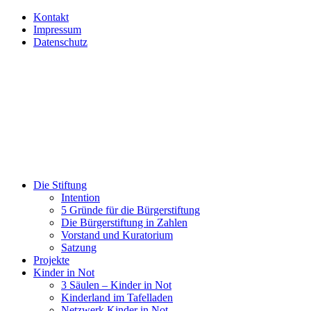
Kontakt
Impressum
Datenschutz
Die Stiftung
Intention
5 Gründe für die Bürgerstiftung
Die Bürgerstiftung in Zahlen
Vorstand und Kuratorium
Satzung
Projekte
Kinder in Not
3 Säulen – Kinder in Not
Kinderland im Tafelladen
Netzwerk Kinder in Not