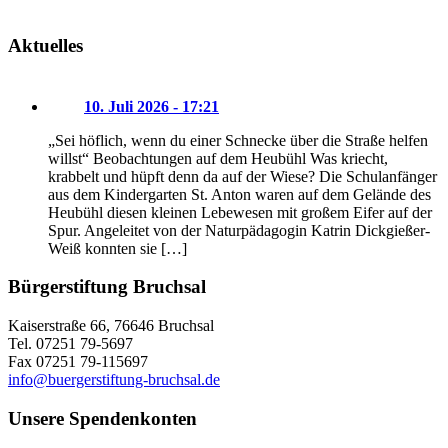
Aktuelles
10. Juli 2026 - 17:21
„Sei höflich, wenn du einer Schnecke über die Straße helfen
willst“ Beobachtungen auf dem Heubühl Was kriecht,
krabbelt und hüpft denn da auf der Wiese? Die Schulanfänger
aus dem Kindergarten St. Anton waren auf dem Gelände des
Heubühl diesen kleinen Lebewesen mit großem Eifer auf der
Spur. Angeleitet von der Naturpädagogin Katrin Dickgießer-
Weiß konnten sie […]
Bürgerstiftung Bruchsal
Kaiserstraße 66, 76646 Bruchsal
Tel. 07251 79-5697
Fax 07251 79-115697
info@buergerstiftung-bruchsal.de
Unsere Spendenkonten