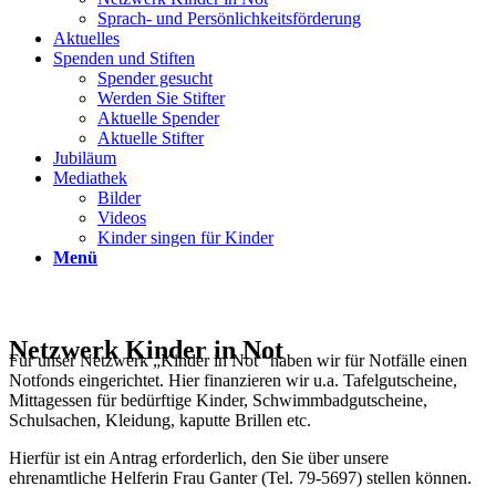
Sprach- und Persönlichkeits­förderung
Aktuelles
Spenden und Stiften
Spender gesucht
Werden Sie Stifter
Aktuelle Spender
Aktuelle Stifter
Jubiläum
Mediathek
Bilder
Videos
Kinder singen für Kinder
Menü
Netzwerk Kinder in Not
Für unser Netzwerk „Kinder in Not“ haben wir für Notfälle einen
Notfonds eingerichtet. Hier finanzieren wir u.a. Tafelgutscheine,
Mittagessen für bedürftige Kinder, Schwimmbadgutscheine,
Schulsachen, Kleidung, kaputte Brillen etc.
Hierfür ist ein Antrag erforderlich, den Sie über unsere
ehrenamtliche Helferin Frau Ganter (Tel. 79-5697) stellen können.