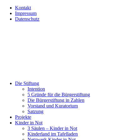
Kontakt
Impressum
Datenschutz
Die Stiftung
Intention
5 Gründe für die Bürgerstiftung
Die Bürgerstiftung in Zahlen
Vorstand und Kuratorium
Satzung
Projekte
Kinder in Not
3 Säulen – Kinder in Not
Kinderland im Tafelladen
Netzwerk Kinder in Not