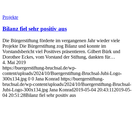
Projekte
Bilanz fiel sehr positiv aus
Die Bürgerstiftung förderte im vergangenen Jahr wieder viele
Projekte Die Bürgerstiftung zog Bilanz und konnte im
Vorstandsbericht viel Positives präsentieren. Gilbert Bürk und
Dorothee Eckes, vom Vorstand der Stiftung, dankten für…
4. Mai 2019
https://buergerstiftung-bruchsal.de/wp-
content/uploads/2024/10/Buergerstiftung-Bruchsal-Jubi-Logo-
300x134.jpg
0
0
Jana Konrad
https://buergerstiftung-
bruchsal.de/wp-content/uploads/2024/10/Buergerstiftung-Bruchsal-
Jubi-Logo-300x134.jpg
Jana Konrad
2019-05-04 20:43:11
2019-05-
04 20:51:28
Bilanz fiel sehr positiv aus