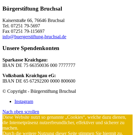
Bürgerstiftung Bruchsal
Kaiserstraße 66, 76646 Bruchsal
Tel. 07251 79-5697
Fax 07251 79-115697
info@buergerstiftung-bruchsal.de
Unsere Spendenkonten
Sparkasse Kraichgau:
IBAN DE 75 66350036 000 7777777
Volksbank Kraichgau eG:
IBAN DE 65 67292200 0000 800600
© Copyright - Bürgerstiftung Bruchsal
Instagram
Nach oben scrollen
Diese Website nutzt so genannte „Cookies“, welche dazu dienen,
die Internetpräsenz nutzerfreundlicher, effektiver und sicherer zu
machen.
Durch die weitere Nutzung dieser Seite stimmen Sie hiermit zu.