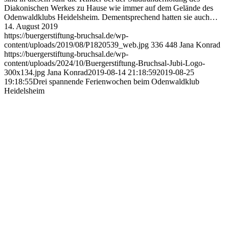
Diakonischen Werkes zu Hause wie immer auf dem Gelände des
Odenwaldklubs Heidelsheim. Dementsprechend hatten sie auch…
14. August 2019
https://buergerstiftung-bruchsal.de/wp-
content/uploads/2019/08/P1820539_web.jpg
336
448
Jana Konrad
https://buergerstiftung-bruchsal.de/wp-
content/uploads/2024/10/Buergerstiftung-Bruchsal-Jubi-Logo-
300x134.jpg
Jana Konrad
2019-08-14 21:18:59
2019-08-25
19:18:55
Drei spannende Ferienwochen beim Odenwaldklub
Heidelsheim