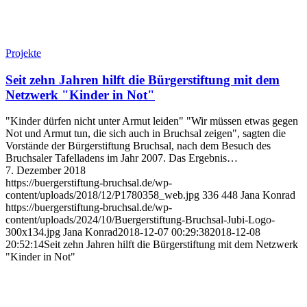
Projekte
Seit zehn Jahren hilft die Bürgerstiftung mit dem
Netzwerk "Kinder in Not"
"Kinder dürfen nicht unter Armut leiden" "Wir müssen etwas gegen
Not und Armut tun, die sich auch in Bruchsal zeigen", sagten die
Vorstände der Bürgerstiftung Bruchsal, nach dem Besuch des
Bruchsaler Tafelladens im Jahr 2007. Das Ergebnis…
7. Dezember 2018
https://buergerstiftung-bruchsal.de/wp-
content/uploads/2018/12/P1780358_web.jpg
336
448
Jana Konrad
https://buergerstiftung-bruchsal.de/wp-
content/uploads/2024/10/Buergerstiftung-Bruchsal-Jubi-Logo-
300x134.jpg
Jana Konrad
2018-12-07 00:29:38
2018-12-08
20:52:14
Seit zehn Jahren hilft die Bürgerstiftung mit dem Netzwerk
"Kinder in Not"