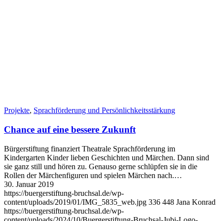
Projekte
,
Sprachförderung und Persönlichkeits­stärkung
Chance auf eine bessere Zukunft
Bürgerstiftung finanziert Theatrale Sprachförderung im
Kindergarten Kinder lieben Geschichten und Märchen. Dann sind
sie ganz still und hören zu. Genauso gerne schlüpfen sie in die
Rollen der Märchenfiguren und spielen Märchen nach.…
30. Januar 2019
https://buergerstiftung-bruchsal.de/wp-
content/uploads/2019/01/IMG_5835_web.jpg
336
448
Jana Konrad
https://buergerstiftung-bruchsal.de/wp-
content/uploads/2024/10/Buergerstiftung-Bruchsal-Jubi-Logo-