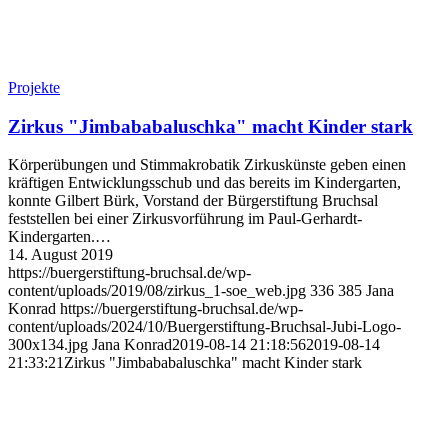
Projekte
Zirkus "Jimbababaluschka" macht Kinder stark
Körperübungen und Stimmakrobatik Zirkuskünste geben einen
kräftigen Entwicklungsschub und das bereits im Kindergarten,
konnte Gilbert Bürk, Vorstand der Bürgerstiftung Bruchsal
feststellen bei einer Zirkusvorführung im Paul-Gerhardt-
Kindergarten.…
14. August 2019
https://buergerstiftung-bruchsal.de/wp-
content/uploads/2019/08/zirkus_1-soe_web.jpg
336
385
Jana
Konrad
https://buergerstiftung-bruchsal.de/wp-
content/uploads/2024/10/Buergerstiftung-Bruchsal-Jubi-Logo-
300x134.jpg
Jana Konrad
2019-08-14 21:18:56
2019-08-14
21:33:21
Zirkus "Jimbababaluschka" macht Kinder stark