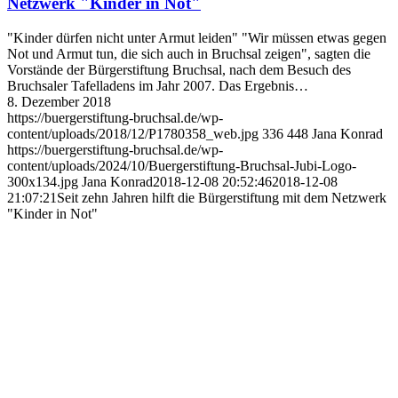
Netzwerk "Kinder in Not"
"Kinder dürfen nicht unter Armut leiden" "Wir müssen etwas gegen
Not und Armut tun, die sich auch in Bruchsal zeigen", sagten die
Vorstände der Bürgerstiftung Bruchsal, nach dem Besuch des
Bruchsaler Tafelladens im Jahr 2007. Das Ergebnis…
8. Dezember 2018
https://buergerstiftung-bruchsal.de/wp-
content/uploads/2018/12/P1780358_web.jpg
336
448
Jana Konrad
https://buergerstiftung-bruchsal.de/wp-
content/uploads/2024/10/Buergerstiftung-Bruchsal-Jubi-Logo-
300x134.jpg
Jana Konrad
2018-12-08 20:52:46
2018-12-08
21:07:21
Seit zehn Jahren hilft die Bürgerstiftung mit dem Netzwerk
"Kinder in Not"