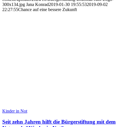
300x134.jpg
Jana Konrad
2019-01-30 19:55:53
2019-09-02
22:27:55
Chance auf eine bessere Zukunft
Kinder in Not
Seit zehn Jahren hilft die Bürgerstiftung mit dem