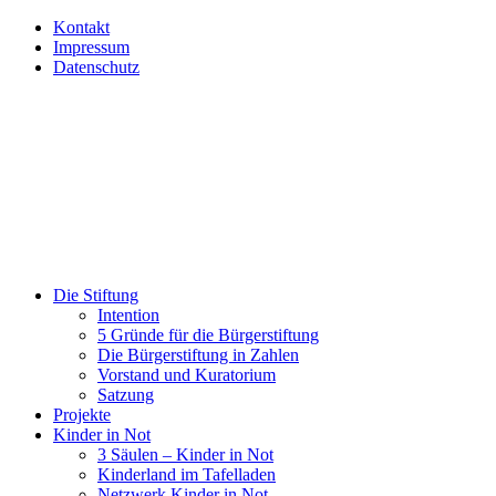
Kontakt
Impressum
Datenschutz
Die Stiftung
Intention
5 Gründe für die Bürgerstiftung
Die Bürgerstiftung in Zahlen
Vorstand und Kuratorium
Satzung
Projekte
Kinder in Not
3 Säulen – Kinder in Not
Kinderland im Tafelladen
Netzwerk Kinder in Not