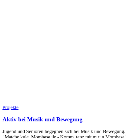
Projekte
Aktiv bei Musik und Bewegung
Jugend und Senioren begegnen sich bei Musik und Bewegung.
"Matche kule, Mombasa ile - Komm, tanz mit mir in Mombasa",