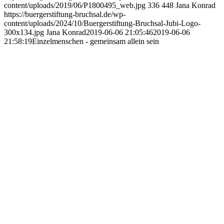
content/uploads/2019/06/P1800495_web.jpg
336
448
Jana Konrad
https://buergerstiftung-bruchsal.de/wp-
content/uploads/2024/10/Buergerstiftung-Bruchsal-Jubi-Logo-
300x134.jpg
Jana Konrad
2019-06-06 21:05:46
2019-06-06
21:58:19
Einzelmenschen - gemeinsam allein sein