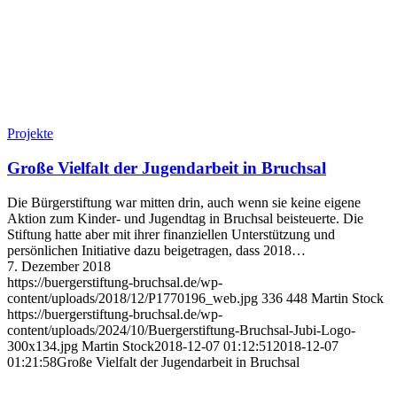
Projekte
Große Vielfalt der Jugendarbeit in Bruchsal
Die Bürgerstiftung war mitten drin, auch wenn sie keine eigene
Aktion zum Kinder- und Jugendtag in Bruchsal beisteuerte. Die
Stiftung hatte aber mit ihrer finanziellen Unterstützung und
persönlichen Initiative dazu beigetragen, dass 2018…
7. Dezember 2018
https://buergerstiftung-bruchsal.de/wp-
content/uploads/2018/12/P1770196_web.jpg
336
448
Martin Stock
https://buergerstiftung-bruchsal.de/wp-
content/uploads/2024/10/Buergerstiftung-Bruchsal-Jubi-Logo-
300x134.jpg
Martin Stock
2018-12-07 01:12:51
2018-12-07
01:21:58
Große Vielfalt der Jugendarbeit in Bruchsal