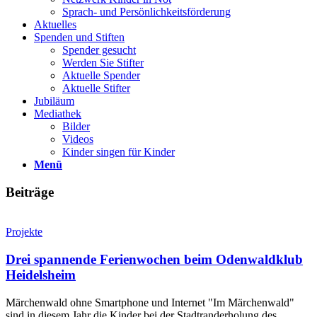
Sprach- und Persönlichkeits­förderung
Aktuelles
Spenden und Stiften
Spender gesucht
Werden Sie Stifter
Aktuelle Spender
Aktuelle Stifter
Jubiläum
Mediathek
Bilder
Videos
Kinder singen für Kinder
Menü
Beiträge
Projekte
Drei spannende Ferienwochen beim Odenwaldklub
Heidelsheim
Märchenwald ohne Smartphone und Internet "Im Märchenwald"
sind in diesem Jahr die Kinder bei der Stadtranderholung des