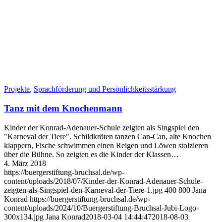
Projekte
,
Sprachförderung und Persönlichkeits­stärkung
Tanz mit dem Knochenmann
Kinder der Konrad-Adenauer-Schule zeigten als Singspiel den
"Karneval der Tiere". Schildkröten tanzen Can-Can, alte Knochen
klappern, Fische schwimmen einen Reigen und Löwen stolzieren
über die Bühne. So zeigten es die Kinder der Klassen…
4. März 2018
https://buergerstiftung-bruchsal.de/wp-
content/uploads/2018/07/Kinder-der-Konrad-Adenauer-Schule-
zeigten-als-Singspiel-den-Karneval-der-Tiere-1.jpg
400
800
Jana
Konrad
https://buergerstiftung-bruchsal.de/wp-
content/uploads/2024/10/Buergerstiftung-Bruchsal-Jubi-Logo-
300x134.jpg
Jana Konrad
2018-03-04 14:44:47
2018-08-03