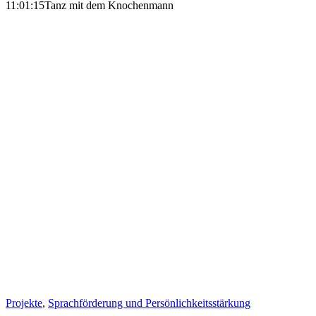
11:01:15
Tanz mit dem Knochenmann
Projekte
,
Sprachförderung und Persönlichkeits­stärkung