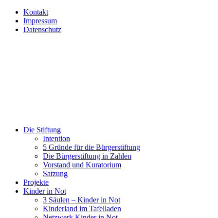
Kontakt
Impressum
Datenschutz
Die Stiftung
Intention
5 Gründe für die Bürgerstiftung
Die Bürgerstiftung in Zahlen
Vorstand und Kuratorium
Satzung
Projekte
Kinder in Not
3 Säulen – Kinder in Not
Kinderland im Tafelladen
Netzwerk Kinder in Not