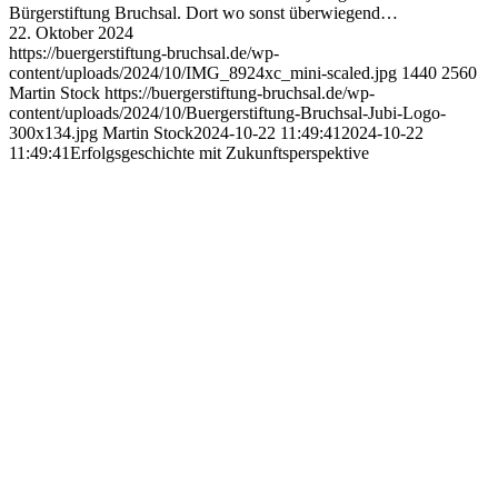
Bürgerstiftung Bruchsal. Dort wo sonst überwiegend…
22. Oktober 2024
https://buergerstiftung-bruchsal.de/wp-
content/uploads/2024/10/IMG_8924xc_mini-scaled.jpg
1440
2560
Martin Stock
https://buergerstiftung-bruchsal.de/wp-
content/uploads/2024/10/Buergerstiftung-Bruchsal-Jubi-Logo-
300x134.jpg
Martin Stock
2024-10-22 11:49:41
2024-10-22
11:49:41
Erfolgsgeschichte mit Zukunftsperspektive