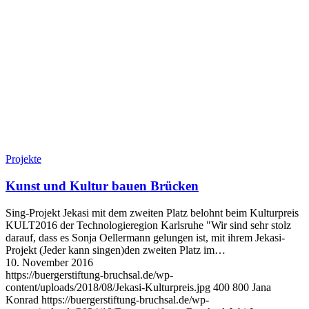
Projekte
Kunst und Kultur bauen Brücken
Sing-Projekt Jekasi mit dem zweiten Platz belohnt beim Kulturpreis
KULT2016 der Technologieregion Karlsruhe "Wir sind sehr stolz
darauf, dass es Sonja Oellermann gelungen ist, mit ihrem Jekasi-
Projekt (Jeder kann singen)den zweiten Platz im…
10. November 2016
https://buergerstiftung-bruchsal.de/wp-
content/uploads/2018/08/Jekasi-Kulturpreis.jpg
400
800
Jana
Konrad
https://buergerstiftung-bruchsal.de/wp-