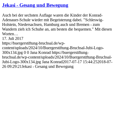
Jekasi - Gesang und Bewegung
Auch bei der sechsten Auflage waren die Kinder der Konrad-
Adenauer-Schule wieder mit Begeisterung dabei. "Schleswig-
Holstein, Niedersachsen, Hamburg auch und Bremen - zum
Wandern zieh ich Schuhe an, am besten die bequemen." Mit diesen
Worten…
17. Juli 2017
https://buergerstiftung-bruchsal.de/wp-
content/uploads/2024/10/Buergerstiftung-Bruchsal-Jubi-Logo-
300x134.jpg
0
0
Jana Konrad
https://buergerstiftung-
bruchsal.de/wp-content/uploads/2024/10/Buergerstiftung-Bruchsal-
Jubi-Logo-300x134.jpg
Jana Konrad
2017-07-17 15:44:25
2018-07-
26 09:29:21
Jekasi - Gesang und Bewegung