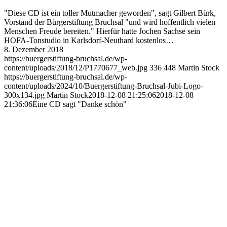
"Diese CD ist ein toller Mutmacher geworden", sagt Gilbert Bürk,
Vorstand der Bürgerstiftung Bruchsal "und wird hoffentlich vielen
Menschen Freude bereiten." Hierfür hatte Jochen Sachse sein
HOFA-Tonstudio in Karlsdorf-Neuthard kostenlos…
8. Dezember 2018
https://buergerstiftung-bruchsal.de/wp-
content/uploads/2018/12/P1770677_web.jpg
336
448
Martin Stock
https://buergerstiftung-bruchsal.de/wp-
content/uploads/2024/10/Buergerstiftung-Bruchsal-Jubi-Logo-
300x134.jpg
Martin Stock
2018-12-08 21:25:06
2018-12-08
21:36:06
Eine CD sagt "Danke schön"