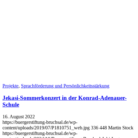
Projekte
,
Sprachförderung und Persönlichkeits­stärkung
Jekasi-Sommerkonzert in der Konrad-Adenauer-
Schule
16. August 2022
https://buergerstiftung-bruchsal.de/wp-
content/uploads/2019/07/P1810751_web.jpg
336
448
Martin Stock
https://buergerstiftung-bruchsal.de/wp-