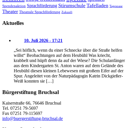
Stirumschule
Tafelladen
Sprachförderung
Spendenaktion
Tagesoase
Theater
Theatrale Sprachförderung
Zukunft
Aktuelles
10. Juli 2026 - 17:21
„Sei höflich, wenn du einer Schnecke über die Straße helfen
willst“ Beobachtungen auf dem Heubühl Was kriecht,
krabbelt und hüpft denn da auf der Wiese? Die Schulanfänger
aus dem Kindergarten St. Anton waren auf dem Gelände des
Heubühl diesen kleinen Lebewesen mit großem Eifer auf der
Spur. Angeleitet von der Naturpädagogin Katrin Dickgießer-
Weiß konnten sie […]
Bürgerstiftung Bruchsal
Kaiserstraße 66, 76646 Bruchsal
Tel. 07251 79-5697
Fax 07251 79-115697
info@buergerstiftung-bruchsal.de