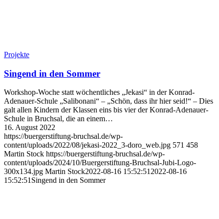
Projekte
Singend in den Sommer
Workshop-Woche statt wöchentliches „Jekasi“ in der Konrad-
Adenauer-Schule „Salibonani“ – „Schön, dass ihr hier seid!“ – Dies
galt allen Kindern der Klassen eins bis vier der Konrad-Adenauer-
Schule in Bruchsal, die an einem…
16. August 2022
https://buergerstiftung-bruchsal.de/wp-
content/uploads/2022/08/jekasi-2022_3-doro_web.jpg
571
458
Martin Stock
https://buergerstiftung-bruchsal.de/wp-
content/uploads/2024/10/Buergerstiftung-Bruchsal-Jubi-Logo-
300x134.jpg
Martin Stock
2022-08-16 15:52:51
2022-08-16
15:52:51
Singend in den Sommer