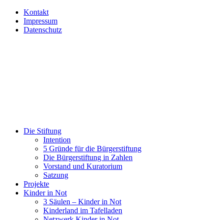
Kontakt
Impressum
Datenschutz
Die Stiftung
Intention
5 Gründe für die Bürgerstiftung
Die Bürgerstiftung in Zahlen
Vorstand und Kuratorium
Satzung
Projekte
Kinder in Not
3 Säulen – Kinder in Not
Kinderland im Tafelladen
Netzwerk Kinder in Not