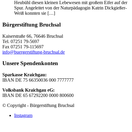
Heubühl diesen kleinen Lebewesen mit großem Eifer auf der
Spur. Angeleitet von der Naturpädagogin Katrin Dickgießer-
Weiß konnten sie […]
Bürgerstiftung Bruchsal
Kaiserstraße 66, 76646 Bruchsal
Tel. 07251 79-5697
Fax 07251 79-115697
info@buergerstiftung-bruchsal.de
Unsere Spendenkonten
Sparkasse Kraichgau:
IBAN DE 75 66350036 000 7777777
Volksbank Kraichgau eG:
IBAN DE 65 67292200 0000 800600
© Copyright - Bürgerstiftung Bruchsal
Instagram