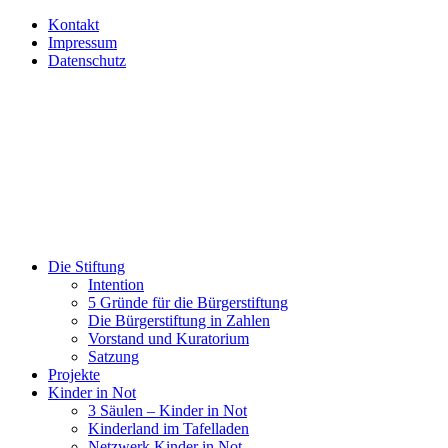
Kontakt
Impressum
Datenschutz
Die Stiftung
Intention
5 Gründe für die Bürgerstiftung
Die Bürgerstiftung in Zahlen
Vorstand und Kuratorium
Satzung
Projekte
Kinder in Not
3 Säulen – Kinder in Not
Kinderland im Tafelladen
Netzwerk Kinder in Not