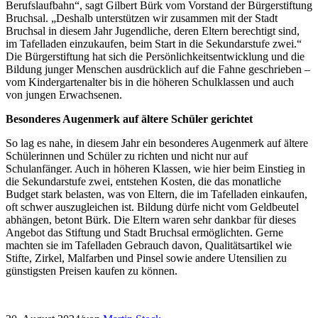
Berufslaufbahn“, sagt Gilbert Bürk vom Vorstand der Bürgerstiftung
Bruchsal. „Deshalb unterstützen wir zusammen mit der Stadt
Bruchsal in diesem Jahr Jugendliche, deren Eltern berechtigt sind,
im Tafelladen einzukaufen, beim Start in die Sekundarstufe zwei.“
Die Bürgerstiftung hat sich die Persönlichkeitsentwicklung und die
Bildung junger Menschen ausdrücklich auf die Fahne geschrieben –
vom Kindergartenalter bis in die höheren Schulklassen und auch
von jungen Erwachsenen.
Besonderes Augenmerk auf ältere Schüler gerichtet
So lag es nahe, in diesem Jahr ein besonderes Augenmerk auf ältere
Schülerinnen und Schüler zu richten und nicht nur auf
Schulanfänger. Auch in höheren Klassen, wie hier beim Einstieg in
die Sekundarstufe zwei, entstehen Kosten, die das monatliche
Budget stark belasten, was von Eltern, die im Tafelladen einkaufen,
oft schwer auszugleichen ist. Bildung dürfe nicht vom Geldbeutel
abhängen, betont Bürk. Die Eltern waren sehr dankbar für dieses
Angebot das Stiftung und Stadt Bruchsal ermöglichten. Gerne
machten sie im Tafelladen Gebrauch davon, Qualitätsartikel wie
Stifte, Zirkel, Malfarben und Pinsel sowie andere Utensilien zu
günstigsten Preisen kaufen zu können.