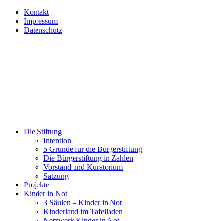
Kontakt
Impressum
Datenschutz
Die Stiftung
Intention
5 Gründe für die Bürgerstiftung
Die Bürgerstiftung in Zahlen
Vorstand und Kuratorium
Satzung
Projekte
Kinder in Not
3 Säulen – Kinder in Not
Kinderland im Tafelladen
Netzwerk Kinder in Not