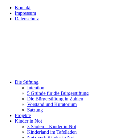
Kontakt
Impressum
Datenschutz
Die Stiftung
Intention
5 Gründe für die Bürgerstiftung
Die Bürgerstiftung in Zahlen
Vorstand und Kuratorium
Satzung
Projekte
Kinder in Not
3 Säulen – Kinder in Not
Kinderland im Tafelladen
Netzwerk Kinder in Not