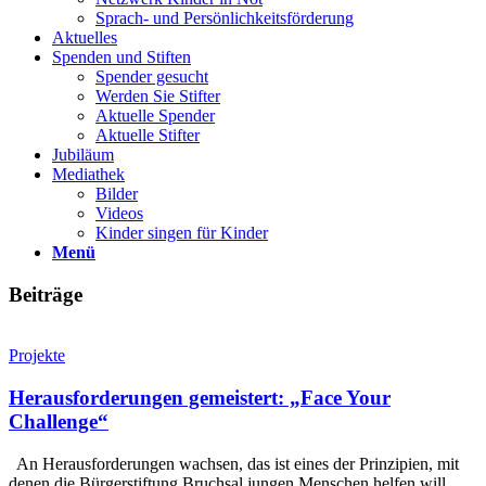
Sprach- und Persönlichkeits­förderung
Aktuelles
Spenden und Stiften
Spender gesucht
Werden Sie Stifter
Aktuelle Spender
Aktuelle Stifter
Jubiläum
Mediathek
Bilder
Videos
Kinder singen für Kinder
Menü
Beiträge
Projekte
Herausforderungen gemeistert: „Face Your
Challenge“
An Herausforderungen wachsen, das ist eines der Prinzipien, mit
denen die Bürgerstiftung Bruchsal jungen Menschen helfen will,