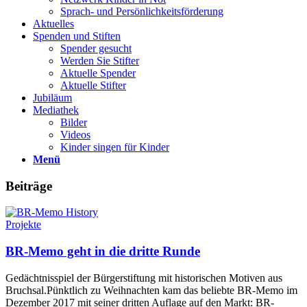
Sprach- und Persönlichkeits­förderung
Aktuelles
Spenden und Stiften
Spender gesucht
Werden Sie Stifter
Aktuelle Spender
Aktuelle Stifter
Jubiläum
Mediathek
Bilder
Videos
Kinder singen für Kinder
Menü
Beiträge
Projekte
BR-Memo geht in die dritte Runde
Gedächtnisspiel der Bürgerstiftung mit historischen Motiven aus
Bruchsal.Pünktlich zu Weihnachten kam das beliebte BR-Memo im
Dezember 2017 mit seiner dritten Auflage auf den Markt: BR-