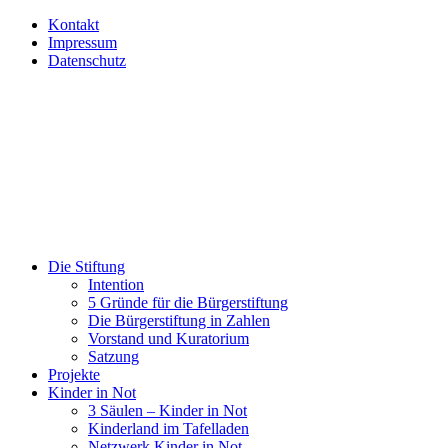
Kontakt
Impressum
Datenschutz
Die Stiftung
Intention
5 Gründe für die Bürgerstiftung
Die Bürgerstiftung in Zahlen
Vorstand und Kuratorium
Satzung
Projekte
Kinder in Not
3 Säulen – Kinder in Not
Kinderland im Tafelladen
Netzwerk Kinder in Not