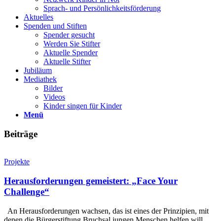
Sprach- und Persönlichkeits­förderung
Aktuelles
Spenden und Stiften
Spender gesucht
Werden Sie Stifter
Aktuelle Spender
Aktuelle Stifter
Jubiläum
Mediathek
Bilder
Videos
Kinder singen für Kinder
Menü
Beiträge
Projekte
Herausforderungen gemeistert: „Face Your
Challenge“
An Herausforderungen wachsen, das ist eines der Prinzipien, mit
denen die Bürgerstiftung Bruchsal jungen Menschen helfen will,