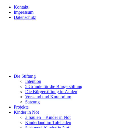
Kontakt
Impressum
Datenschutz
Die Stiftung
Intention
5 Gründe für die Bürgerstiftung
Die Bürgerstiftung in Zahlen
Vorstand und Kuratorium
Satzung
Projekte
Kinder in Not
3 Säulen – Kinder in Not
Kinderland im Tafelladen
Netzwerk Kinder in Not