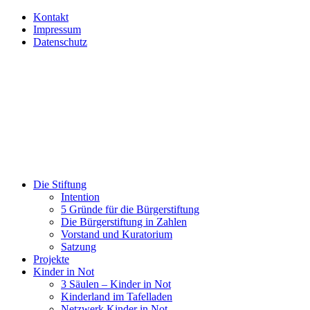
Kontakt
Impressum
Datenschutz
Die Stiftung
Intention
5 Gründe für die Bürgerstiftung
Die Bürgerstiftung in Zahlen
Vorstand und Kuratorium
Satzung
Projekte
Kinder in Not
3 Säulen – Kinder in Not
Kinderland im Tafelladen
Netzwerk Kinder in Not