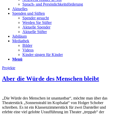
Sprach- und Persönlichkeits­förderung
Aktuelles
Spenden und Stiften
Spender gesucht
Werden Sie Stifter
Aktuelle Spender
Aktuelle Stifter
Jubiläum
Mediathek
Bilder
Videos
Kinder singen für Kinder
Menü
Projekte
Aber die Würde des Menschen bleibt
„Die Würde des Menschen ist unantastbar“, möchte man über das
Theaterstück „Sonnenstrahl im Kopfsalat“ von Holger Schober
schreiben. Es ist ein Klassenzimmerstück für zwei Darsteller und
erlebte eine viel gelobte Uraufführung im Theater „treppab“ der