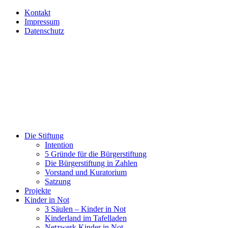
Kontakt
Impressum
Datenschutz
Die Stiftung
Intention
5 Gründe für die Bürgerstiftung
Die Bürgerstiftung in Zahlen
Vorstand und Kuratorium
Satzung
Projekte
Kinder in Not
3 Säulen – Kinder in Not
Kinderland im Tafelladen
Netzwerk Kinder in Not