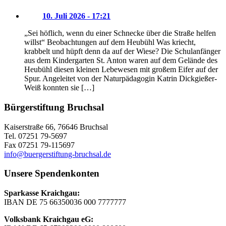
10. Juli 2026 - 17:21
„Sei höflich, wenn du einer Schnecke über die Straße helfen
willst“ Beobachtungen auf dem Heubühl Was kriecht,
krabbelt und hüpft denn da auf der Wiese? Die Schulanfänger
aus dem Kindergarten St. Anton waren auf dem Gelände des
Heubühl diesen kleinen Lebewesen mit großem Eifer auf der
Spur. Angeleitet von der Naturpädagogin Katrin Dickgießer-
Weiß konnten sie […]
Bürgerstiftung Bruchsal
Kaiserstraße 66, 76646 Bruchsal
Tel. 07251 79-5697
Fax 07251 79-115697
info@buergerstiftung-bruchsal.de
Unsere Spendenkonten
Sparkasse Kraichgau:
IBAN DE 75 66350036 000 7777777
Volksbank Kraichgau eG: