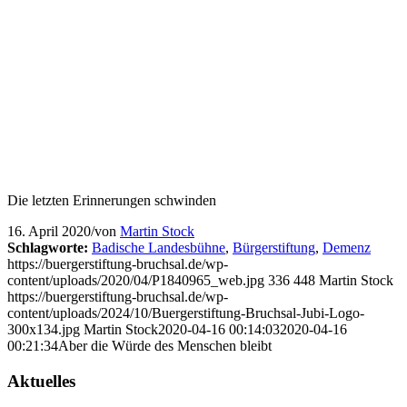
Die letzten Erinnerungen schwinden
16. April 2020
/
von
Martin Stock
Schlagworte:
Badische Landesbühne
,
Bürgerstiftung
,
Demenz
https://buergerstiftung-bruchsal.de/wp-
content/uploads/2020/04/P1840965_web.jpg
336
448
Martin Stock
https://buergerstiftung-bruchsal.de/wp-
content/uploads/2024/10/Buergerstiftung-Bruchsal-Jubi-Logo-
300x134.jpg
Martin Stock
2020-04-16 00:14:03
2020-04-16
00:21:34
Aber die Würde des Menschen bleibt
Aktuelles