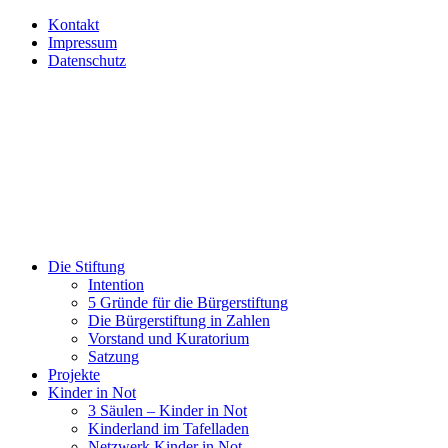
Kontakt
Impressum
Datenschutz
Die Stiftung
Intention
5 Gründe für die Bürgerstiftung
Die Bürgerstiftung in Zahlen
Vorstand und Kuratorium
Satzung
Projekte
Kinder in Not
3 Säulen – Kinder in Not
Kinderland im Tafelladen
Netzwerk Kinder in Not