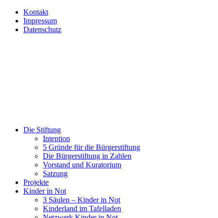
Kontakt
Impressum
Datenschutz
Die Stiftung
Intention
5 Gründe für die Bürgerstiftung
Die Bürgerstiftung in Zahlen
Vorstand und Kuratorium
Satzung
Projekte
Kinder in Not
3 Säulen – Kinder in Not
Kinderland im Tafelladen
Netzwerk Kinder in Not