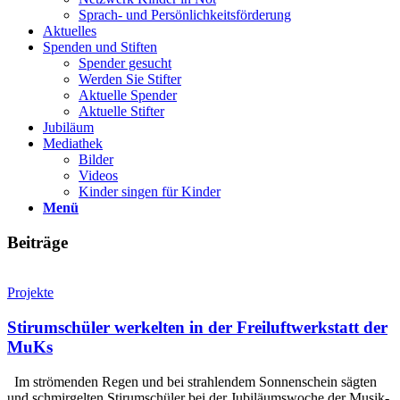
Sprach- und Persönlichkeits­förderung
Aktuelles
Spenden und Stiften
Spender gesucht
Werden Sie Stifter
Aktuelle Spender
Aktuelle Stifter
Jubiläum
Mediathek
Bilder
Videos
Kinder singen für Kinder
Menü
Beiträge
Projekte
Stirumschüler werkelten in der Freiluftwerkstatt der
MuKs
Im strömenden Regen und bei strahlendem Sonnenschein sägten
und schmirgelten Stirumschüler bei der Jubiläumswoche der Musik-