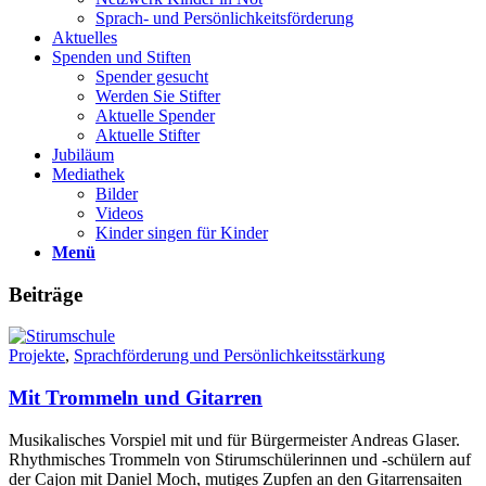
Sprach- und Persönlichkeits­förderung
Aktuelles
Spenden und Stiften
Spender gesucht
Werden Sie Stifter
Aktuelle Spender
Aktuelle Stifter
Jubiläum
Mediathek
Bilder
Videos
Kinder singen für Kinder
Menü
Beiträge
Projekte
,
Sprachförderung und Persönlichkeits­stärkung
Mit Trommeln und Gitarren
Musikalisches Vorspiel mit und für Bürgermeister Andreas Glaser.
Rhythmisches Trommeln von Stirumschülerinnen und -schülern auf
der Cajon mit Daniel Moch, mutiges Zupfen an den Gitarrensaiten