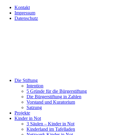
Kontakt
Impressum
Datenschutz
Die Stiftung
Intention
5 Gründe für die Bürgerstiftung
Die Bürgerstiftung in Zahlen
Vorstand und Kuratorium
Satzung
Projekte
Kinder in Not
3 Säulen – Kinder in Not
Kinderland im Tafelladen
Netzwerk Kinder in Not