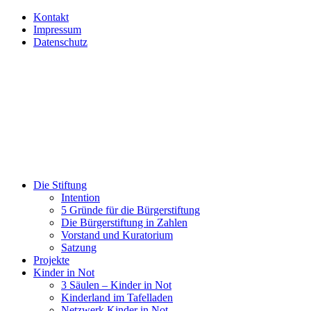
Kontakt
Impressum
Datenschutz
Die Stiftung
Intention
5 Gründe für die Bürgerstiftung
Die Bürgerstiftung in Zahlen
Vorstand und Kuratorium
Satzung
Projekte
Kinder in Not
3 Säulen – Kinder in Not
Kinderland im Tafelladen
Netzwerk Kinder in Not