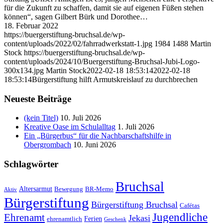
für die Zukunft zu schaffen, damit sie auf eigenen Füßen stehen
können“, sagen Gilbert Bürk und Dorothee…
18. Februar 2022
https://buergerstiftung-bruchsal.de/wp-
content/uploads/2022/02/fahrradwerkstatt-1.jpg
1984
1488
Martin
Stock
https://buergerstiftung-bruchsal.de/wp-
content/uploads/2024/10/Buergerstiftung-Bruchsal-Jubi-Logo-
300x134.jpg
Martin Stock
2022-02-18 18:53:14
2022-02-18
18:53:14
Bürgerstiftung hilft Armutskreislauf zu durchbrechen
Neueste Beiträge
(kein Titel)
10. Juli 2026
Kreative Oase im Schulalltag
1. Juli 2026
Ein „Bürgerbus“ für die Nachbarschaftshilfe in
Obergrombach
10. Juni 2026
Schlagwörter
Bruchsal
Altersarmut
Bewegung
BR-Memo
Aktiv
Bürgerstiftung
Bürgerstiftung Bruchsal
Cafétas
Jugendliche
Ehrenamt
Jekasi
Ferien
ehrenamtlich
Geschenk