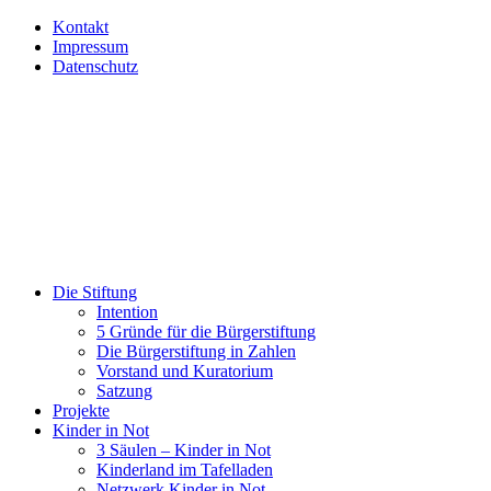
Kontakt
Impressum
Datenschutz
Die Stiftung
Intention
5 Gründe für die Bürgerstiftung
Die Bürgerstiftung in Zahlen
Vorstand und Kuratorium
Satzung
Projekte
Kinder in Not
3 Säulen – Kinder in Not
Kinderland im Tafelladen
Netzwerk Kinder in Not