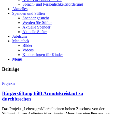
Sprach- und Persönlichkeits­förderung
Aktuelles
Spenden und Stiften
Spender gesucht
Werden Sie Stifter
Aktuelle Spender
Aktuelle Stifter
Jubiläum
Mediathek
Bilder
Videos
Kinder singen für Kinder
Menü
Beiträge
Projekte
Bürgerstiftung hilft Armutskreislauf zu
durchbrechen
Das Projekt „Lebensgroß“ erhält einen hohen Zuschuss von der
Stiftung „Unser Anliegen ist es, jungen Menschen eine Perspektive