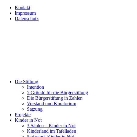
Kontakt
Impressum
Datenschutz
Die Stiftung
Intention
5 Gründe für die Bürgerstiftung
Die Bürgerstiftung in Zahlen
Vorstand und Kuratorium
Satzung
Projekte
Kinder in Not
3 Säulen – Kinder in Not
Kinderland im Tafelladen
Netzwerk Kinder in Not