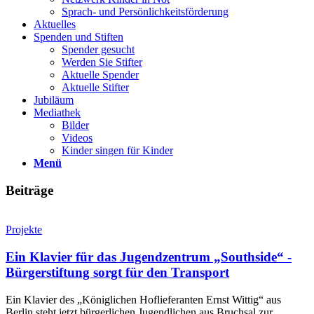
Sprach- und Persönlichkeits­förderung
Aktuelles
Spenden und Stiften
Spender gesucht
Werden Sie Stifter
Aktuelle Spender
Aktuelle Stifter
Jubiläum
Mediathek
Bilder
Videos
Kinder singen für Kinder
Menü
Beiträge
Projekte
Ein Klavier für das Jugendzentrum „Southside“ -
Bürgerstiftung sorgt für den Transport
Ein Klavier des „Königlichen Hoflieferanten Ernst Wittig“ aus
Berlin steht jetzt bürgerlichen Jugendlichen aus Bruchsal zur