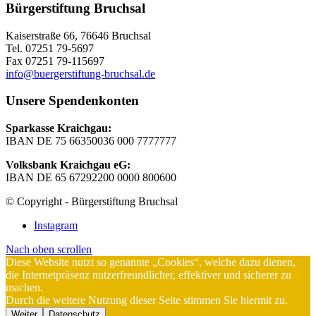
Bürgerstiftung Bruchsal
Kaiserstraße 66, 76646 Bruchsal
Tel. 07251 79-5697
Fax 07251 79-115697
info@buergerstiftung-bruchsal.de
Unsere Spendenkonten
Sparkasse Kraichgau:
IBAN DE 75 66350036 000 7777777
Volksbank Kraichgau eG:
IBAN DE 65 67292200 0000 800600
© Copyright - Bürgerstiftung Bruchsal
Instagram
Nach oben scrollen
Diese Website nutzt so genannte „Cookies“, welche dazu dienen,
die Internetpräsenz nutzerfreundlicher, effektiver und sicherer zu
machen.
Durch die weitere Nutzung dieser Seite stimmen Sie hiermit zu.
Weiter
Datenschutz