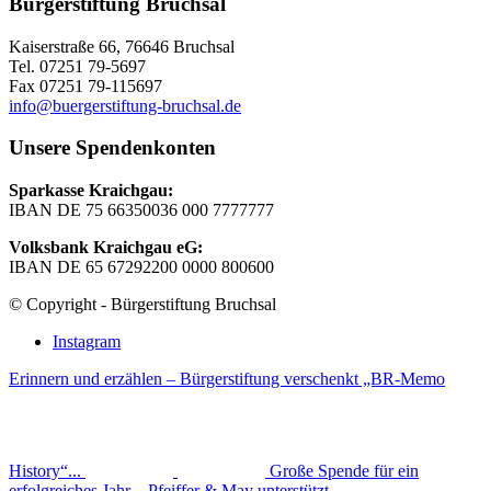
Bürgerstiftung Bruchsal
Kaiserstraße 66, 76646 Bruchsal
Tel. 07251 79-5697
Fax 07251 79-115697
info@buergerstiftung-bruchsal.de
Unsere Spendenkonten
Sparkasse Kraichgau:
IBAN DE 75 66350036 000 7777777
Volksbank Kraichgau eG:
IBAN DE 65 67292200 0000 800600
© Copyright - Bürgerstiftung Bruchsal
Instagram
Erinnern und erzählen – Bürgerstiftung verschenkt „BR-Memo
History“...
Große Spende für ein
erfolgreiches Jahr – Pfeiffer & May unterstützt...