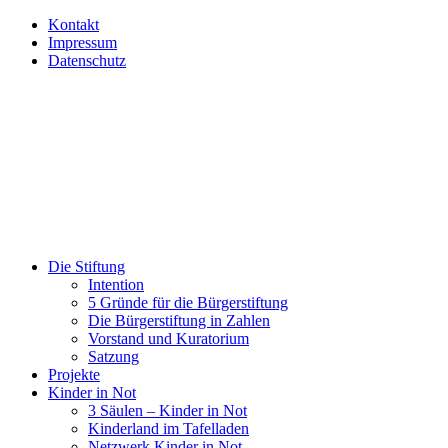
Kontakt
Impressum
Datenschutz
Die Stiftung
Intention
5 Gründe für die Bürgerstiftung
Die Bürgerstiftung in Zahlen
Vorstand und Kuratorium
Satzung
Projekte
Kinder in Not
3 Säulen – Kinder in Not
Kinderland im Tafelladen
Netzwerk Kinder in Not