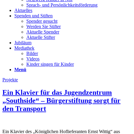
Sprach- und Persönlichkeits­förderung
Aktuelles
Spenden und Stiften
Spender gesucht
Werden Sie Stifter
Aktuelle Spender
Aktuelle Stifter
Jubiläum
Mediathek
Bilder
Videos
Kinder singen für Kinder
Menü
Projekte
Ein Klavier für das Jugendzentrum
„Southside“ – Bürgerstiftung sorgt für
den Transport
Ein Klavier des „Königlichen Hoflieferanten Ernst Wittig“ aus