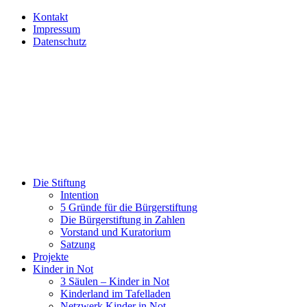
Kontakt
Impressum
Datenschutz
Die Stiftung
Intention
5 Gründe für die Bürgerstiftung
Die Bürgerstiftung in Zahlen
Vorstand und Kuratorium
Satzung
Projekte
Kinder in Not
3 Säulen – Kinder in Not
Kinderland im Tafelladen
Netzwerk Kinder in Not